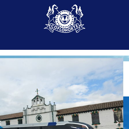
¡Tu voz nos
Importa!