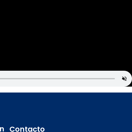
on
Contacto