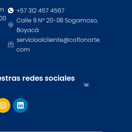
am
+57 312 457 4567
:00
Calle 9 Nº 20-08 Sogamoso,
Boyacá
servicioalcliente@coflonorte.
com
stras redes sociales