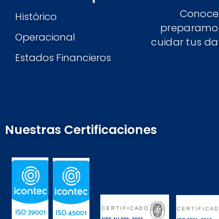
Conoce
Histórico
preparamos 
Operacional
cuidar tus da
Estados Financieros
Nuestras Certificaciones