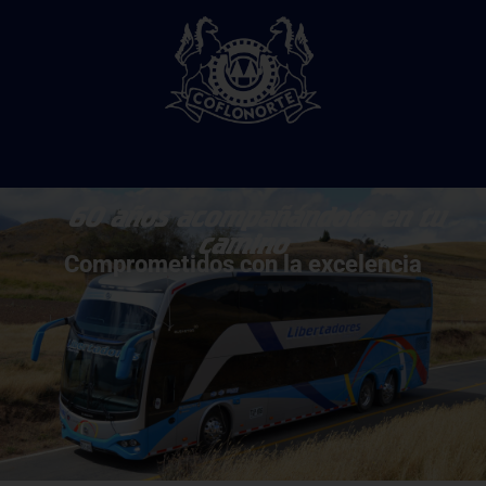
60 años acompañándote en tu
camino
Comprometidos con la excelencia